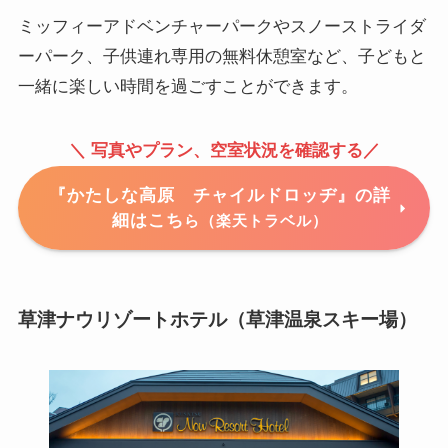
ミッフィーアドベンチャーパークやスノーストライダ
ーパーク、子供連れ専用の無料休憩室など、子どもと
一緒に楽しい時間を過ごすことができます。
＼ 写真やプラン、空室状況を確認する／
『かたしな高原 チャイルドロッヂ』の詳
細はこち
ら（楽天トラベル）
草津ナウリゾートホテル（草津温泉スキー場）