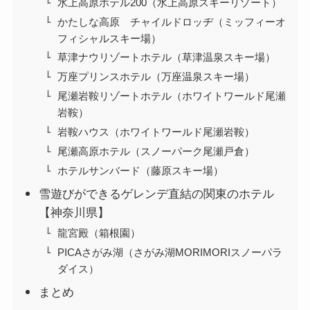
水上高原ホテル200（水上高原スキーリゾート）
かたしな高原 チャイルドロッヂ（ミッフィーオ
フィシャルスキー場）
草津ナウリゾートホテル（草津温泉スキー場）
万座プリンスホテル（万座温泉スキー場）
尾瀬岩鞍リゾートホテル（ホワイトワールド尾瀬
岩鞍）
岩鞍ハウス（ホワイトワールド尾瀬岩鞍）
尾瀬高原ホテル（スノーパーク尾瀬戸倉）
ホテルサンバード（藤原スキー場）
雪遊びができるゲレンデ直結の関東のホテル
【神奈川県】
龍宮殿（箱根園）
PICAさがみ湖（さがみ湖MORIMORIスノーパラ
ダイス）
まとめ