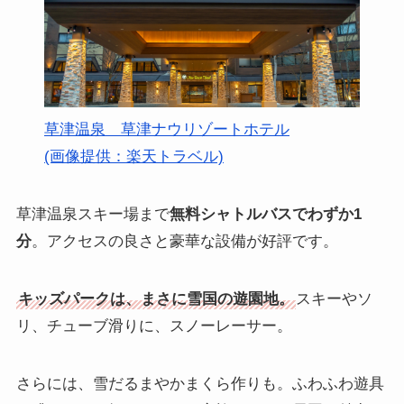
草津温泉 草津ナウリゾートホテル
(画像提供：楽天トラベル)
草津温泉スキー場まで
無料シャトルバスでわずか1
分
。アクセスの良さと豪華な設備が好評です。
キッズパークは、まさに雪国の遊園地。
スキーやソ
リ、チューブ滑りに、スノーレーサー。
さらには、雪だるまやかまくら作りも。ふわふわ遊具