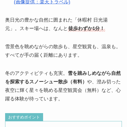
(画像提供：楽天トラベル)
奥日光の豊かな自然に囲まれた「休暇村 日光湯
元」。スキー場へは、なんと
徒歩わずか1分！
雪景色を眺めながらの散歩も、星空観賞も、温泉も。
すべてが手の届く距離にあります。
冬のアクティビティも充実。
雪を踏みしめながら自然
を探索するスノーシュー散歩（有料）
や、澄み切った
夜空に輝く星々を眺める星空観賞会（無料）など、心
躍る体験が待っています。
おすすめポイント