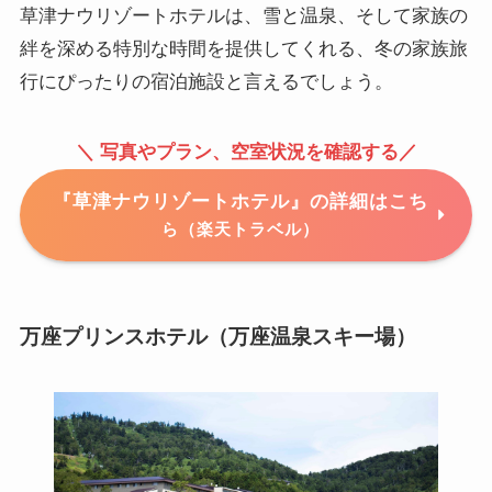
草津ナウリゾートホテルは、雪と温泉、そして家族の
絆を深める特別な時間を提供してくれる、冬の家族旅
行にぴったりの宿泊施設と言えるでしょう。
＼ 写真やプラン、空室状況を確認する／
『草津ナウリゾートホテル』の詳細はこち
ら（楽天トラベル）
万座プリンスホテル（万座温泉スキー場）