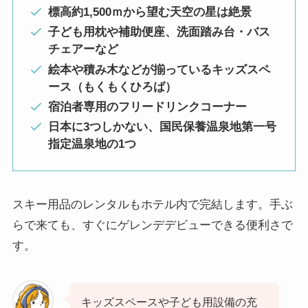
標高約1,500ｍから望む天空の星は絶景
子ども用枕や補助便座、洗面踏み台・バス
チェアーなど
絵本や積み木などが揃っているキッズスペ
ース（もくもくひろば）
宿泊者専用のフリードリンクコーナー
日本に3つしかない、国民保養温泉地第一号
指定温泉地の1つ
スキー用品のレンタルもホテル内で完結します。手ぶ
らで来ても、すぐにゲレンデデビューできる便利さで
す。
キッズスペースや子ども用設備の充