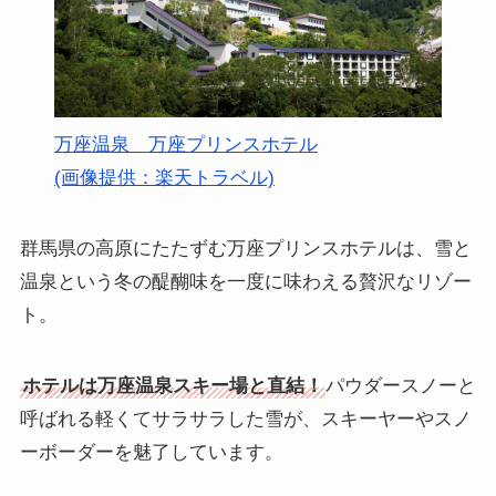
万座温泉 万座プリンスホテル
(画像提供：楽天トラベル)
群馬県の高原にたたずむ万座プリンスホテルは、雪と
温泉という冬の醍醐味を一度に味わえる贅沢なリゾー
ト。
ホテルは万座温泉スキー場と直結！
パウダースノーと
呼ばれる軽くてサラサラした雪が、スキーヤーやスノ
ーボーダーを魅了しています。