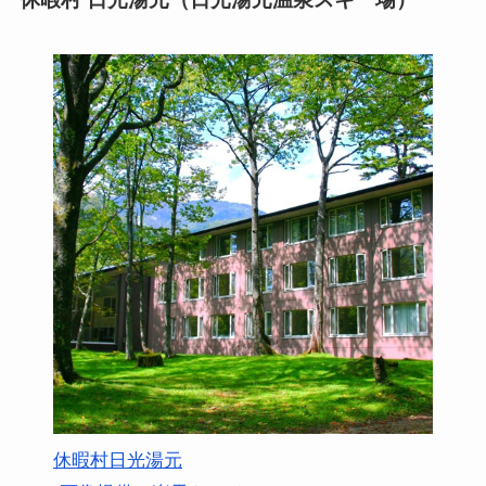
休暇村日光湯元