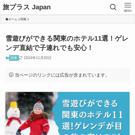
旅プラス Japan
MENU
ホーム
関東
雪遊びができる関東のホテル11選！ゲレ
ンデ直結で子連れでも安心！
2024年11月20日
関東
当ページのリンクには広告が含まれています。