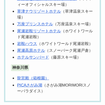
ィーオフィシャルスキー場）
草津ナウリゾートホテル
（草津温泉スキー
場）
万座プリンスホテル
（万座温泉スキー場）
尾瀬岩鞍リゾートホテル
（ホワイトワール
ド尾瀬岩鞍）
岩鞍ハウス
（ホワイトワールド尾瀬岩鞍）
尾瀬高原ホテル
（スノーパーク尾瀬戸倉）
ホテルサンバード
（藤原スキー場）
神奈川
県
龍宮殿（箱根園）
PICAさがみ湖
（さがみ湖MORIMORIスノ
ーパラダイス）