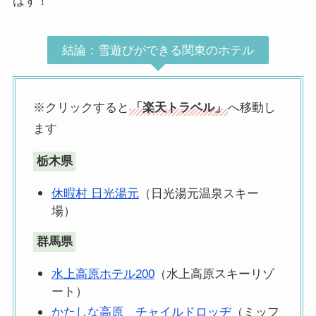
はず！
結論：雪遊びができる関東のホテル
※クリックすると
「楽天トラベル」
へ移動し
ます
栃木県
休暇村 日光湯元
（日光湯元温泉スキー
場）
群馬
県
水上高原ホテル200
（水上高原スキーリゾ
ート）
かたしな高原 チャイルドロッヂ
（ミッフ