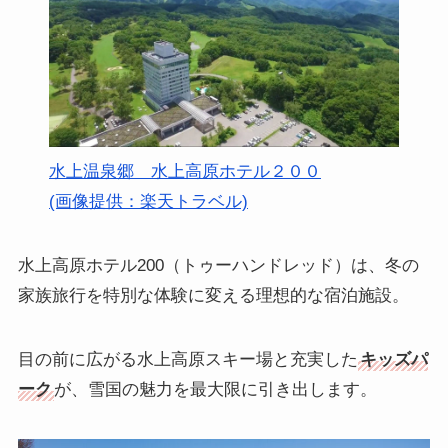
水上温泉郷 水上高原ホテル２００
(画像提供：楽天トラベル)
水上高原ホテル200（トゥーハンドレッド）は、冬の
家族旅行を特別な体験に変える理想的な宿泊施設。
目の前に広がる水上高原スキー場と充実した
キッズパ
ーク
が、雪国の魅力を最大限に引き出します。