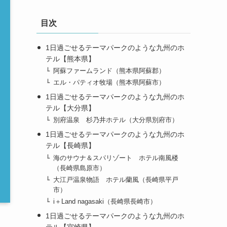
目次
1日過ごせるテーマパークのような九州のホ
テル【熊本県】
阿蘇ファームランド（熊本県阿蘇郡）
エル・パティオ牧場（熊本県阿蘇市）
1日過ごせるテーマパークのような九州のホ
テル【大分県】
別府温泉 杉乃井ホテル（大分県別府市）
1日過ごせるテーマパークのような九州のホ
テル【長崎県】
海のサウナ＆スパリゾート ホテル南風楼
（長崎県島原市）
大江戸温泉物語 ホテル蘭風（長崎県平戸
市）
i＋Land nagasaki（長崎県長崎市）
1日過ごせるテーマパークのような九州のホ
テル【宮崎県】