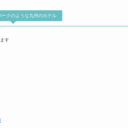
パークのような九州のホテル
ます
楼