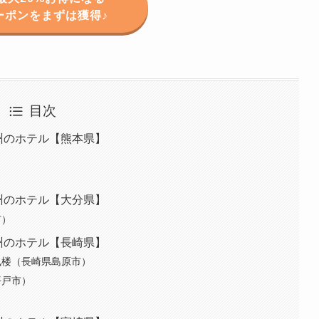
ーポンをまずは獲得♪
目次
州のホテル【熊本県】
州のホテル【大分県】
市）
州のホテル【長崎県】
風楼（長崎県島原市）
平戸市）