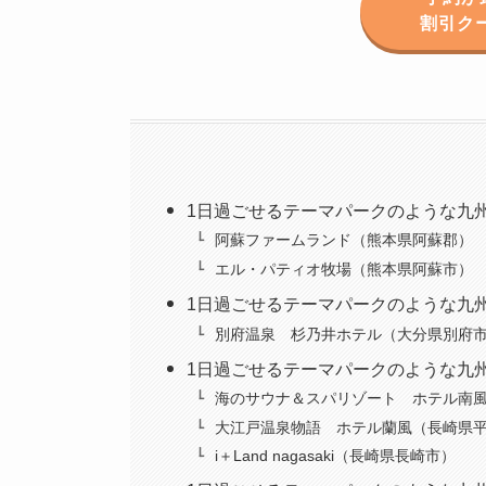
割引ク
1日過ごせるテーマパークのような九
阿蘇ファームランド（熊本県阿蘇郡）
エル・パティオ牧場（熊本県阿蘇市）
1日過ごせるテーマパークのような九
別府温泉 杉乃井ホテル（大分県別府
1日過ごせるテーマパークのような九
海のサウナ＆スパリゾート ホテル南
大江戸温泉物語 ホテル蘭風（長崎県
i＋Land nagasaki（長崎県長崎市）