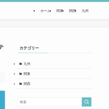
ホーム
関東
関西
九州
テ
カテゴリー
九州
関東
関西